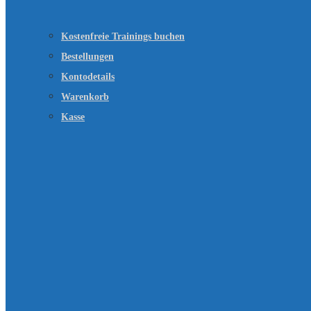
Kostenfreie Trainings buchen
Bestellungen
Kontodetails
Warenkorb
Kasse