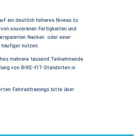
uf ein deutlich höheres Niveau zu
 von souveränen Fertigkeiten und
 verspannten Nacken oder einer
 häufiger nutzen.
oaches mehrere tausend Teilnehmende
eilung von BIKE-FIT-Standorten in
rten Fahrradtrainings bitte über