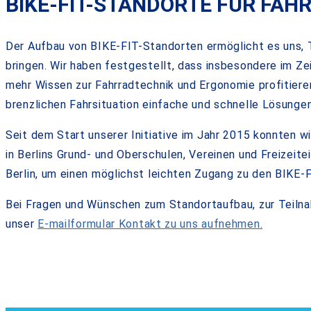
BIKE-FIT-STANDORTE FÜR FAHR
Der Aufbau von BIKE-FIT-Standorten ermöglicht es uns, T
bringen. Wir haben festgestellt, dass insbesondere im Z
mehr Wissen zur Fahrradtechnik und Ergonomie profitiere
brenzlichen Fahrsituation einfache und schnelle Lösungen 
Seit dem Start unserer Initiative im Jahr 2015 konnten
in Berlins Grund- und Oberschulen, Vereinen und Freizeite
Berlin, um einen möglichst leichten Zugang zu den BIKE-F
Bei Fragen und Wünschen zum Standortaufbau, zur Teilnahm
unser
E-mailformular Kontakt zu uns aufnehmen.