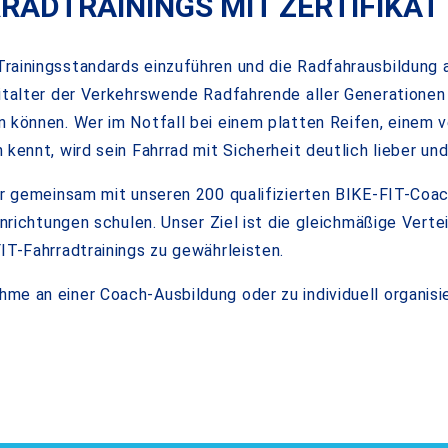
RADTRAININGS MIT ZERTIFIKAT
rainingsstandards einzuführen und die Radfahrausbildung a
eitalter der Verkehrswende Radfahrende aller Generationen
n können. Wer im Notfall bei einem platten Reifen, einem
kennt, wird sein Fahrrad mit Sicherheit deutlich lieber und
 wir gemeinsam mit unseren 200 qualifizierten BIKE-FIT-C
inrichtungen schulen. Unser Ziel ist die gleichmäßige Vert
IT-Fahrradtrainings zu gewährleisten.
e an einer Coach-Ausbildung oder zu individuell organisie