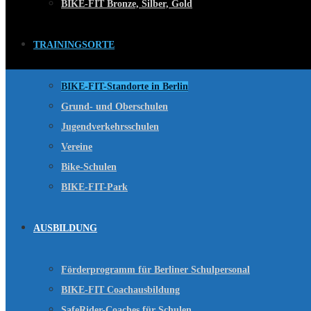
BIKE-FIT Bronze, Silber, Gold
TRAININGSORTE
BIKE-FIT-Standorte in Berlin
Grund- und Oberschulen
Jugendverkehrsschulen
Vereine
Bike-Schulen
BIKE-FIT-Park
AUSBILDUNG
Förderprogramm für Berliner Schulpersonal
BIKE-FIT Coachausbildung
SafeRider-Coaches für Schulen