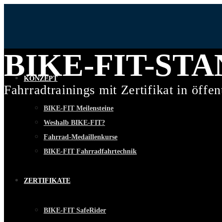
BIKE-FIT-ST
KONZEPT
Fahrradtrainings mit Zertifikat in öffe
BIKE-FIT Meilensteine
Weshalb BIKE-FIT?
Fahrrad-Medaillenkurse
BIKE-FIT Fahrradfahrtechnik
ZERTIFIKATE
BIKE-FIT SafeRider