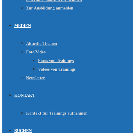
Zur Ausbildung anmelden
MEDIEN
Aktuelle Themen
Foto/Video
Fotos von Trainings
Videos von Trainings
Newsletter
KONTAKT
Kontakt für Trainings aufnehmen
BUCHEN