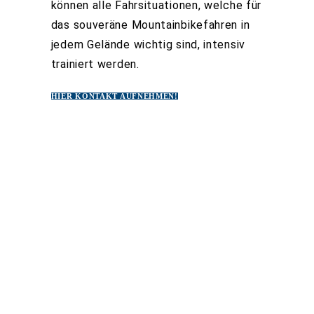
können alle Fahrsituationen, welche für
das souveräne Mountainbikefahren in
jedem Gelände wichtig sind, intensiv
trainiert werden.
HIER KONTAKT AUFNEHMEN!