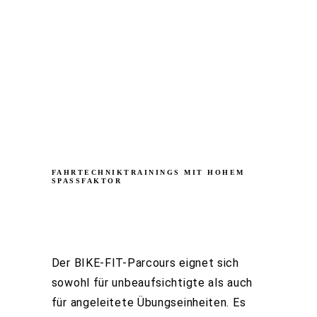
FAHRTECHNIKTRAININGS MIT HOHEM
SPASSFAKTOR
BIKE-FIT-TRAINING AUF
DEM BIKE-FIT-PARCOURS
Der BIKE-FIT-Parcours eignet sich
sowohl für unbeaufsichtigte als auch
für angeleitete Übungseinheiten. Es