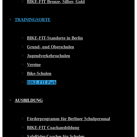
BIKE-FIT Bronze, Silber, Gold
TRAININGSORTE
BIKE-FIT-Standorte in Berlin
Grund- und Oberschulen
Jugendverkehrsschulen
Vereine
Bike-Schulen
BIKE-FIT-Park
AUSBILDUNG
Förderprogramm für Berliner Schulpersonal
BIKE-FIT Coachausbildung
SafeRider-Coaches für Schulen