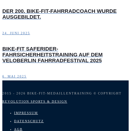
DER 200. BIKE-FIT-FAHRRADCOACH WURDE
AUSGEBILDET.
24. JUNI 2025
BIKE-FIT SAFERIDER-
FAHRSICHERHEITSTRAINING AUF DEM
VELOBERLIN FAHRRADFESTIVAL 2025
6. MAI 2025
2015 - 2026 BIKE-FIT-MEDAILLENTRAINING © COPYRIGHT
REVOLUTION SPORTS & DESIGN
IMPRESSUM
DATENSCHUTZ
AGB