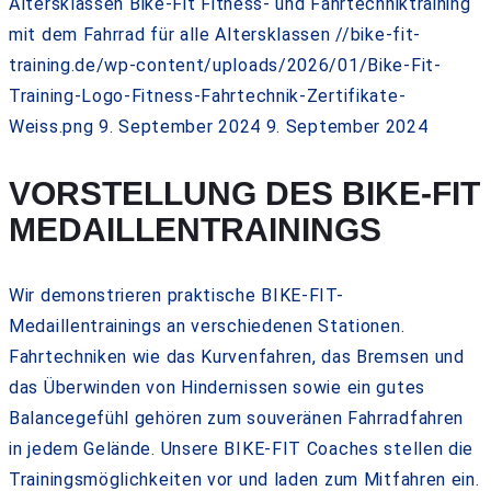
Altersklassen
Bike-Fit Fitness- und Fahrtechniktraining
mit dem Fahrrad für alle Altersklassen
//bike-fit-
training.de/wp-content/uploads/2026/01/Bike-Fit-
Training-Logo-Fitness-Fahrtechnik-Zertifikate-
Weiss.png
9. September 2024
9. September 2024
VORSTELLUNG DES BIKE-FIT
MEDAILLENTRAININGS
Wir demonstrieren praktische BIKE-FIT-
Medaillentrainings an verschiedenen Stationen.
Fahrtechniken wie das Kurvenfahren, das Bremsen und
das Überwinden von Hindernissen sowie ein gutes
Balancegefühl gehören zum souveränen Fahrradfahren
in jedem Gelände. Unsere BIKE-FIT Coaches stellen die
Trainingsmöglichkeiten vor und laden zum Mitfahren ein.