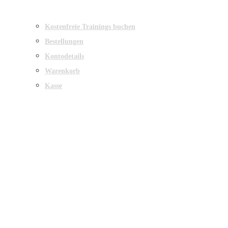
Kostenfreie Trainings buchen
Bestellungen
Kontodetails
Warenkorb
Kasse