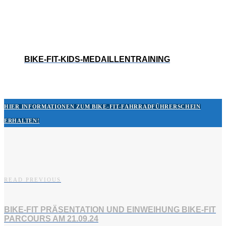
BIKE-FIT-KIDS-MEDAILLENTRAINING
HIER INFORMATIONEN ZUM BIKE-FIT-FAHRRADFÜHRERSCHEIN
ERHALTEN!
READ PREVIOUS
BIKE-FIT PRÄSENTATION UND EINWEIHUNG BIKE-FIT
PARCOURS AM 21.09.24