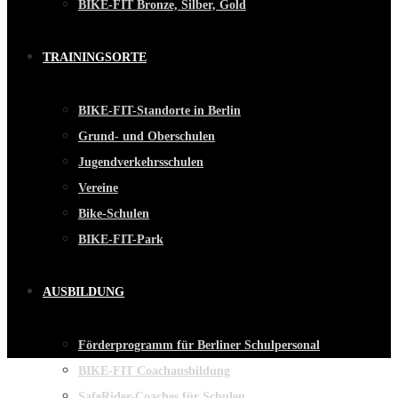
BIKE-FIT Bronze, Silber, Gold
TRAININGSORTE
BIKE-FIT-Standorte in Berlin
Grund- und Oberschulen
Jugendverkehrsschulen
Vereine
Bike-Schulen
BIKE-FIT-Park
AUSBILDUNG
Förderprogramm für Berliner Schulpersonal
BIKE-FIT Coachausbildung
SafeRider-Coaches für Schulen